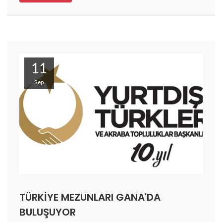
11
Sep
TÜRKİYE MEZUNLARI GANA'DA
BULUŞUYOR