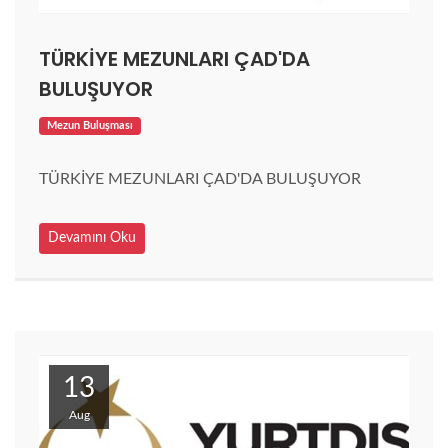
TÜRKİYE MEZUNLARI ÇAD'DA
BULUŞUYOR
Mezun Buluşması
TÜRKİYE MEZUNLARI ÇAD'DA BULUŞUYOR
Devamını Oku
13
Aug