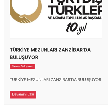
TÜRKİYE MEZUNLARI ZANZİBAR'DA
BULUŞUYOR
Mezun Buluşması
TÜRKİYE MEZUNLARI ZANZİBAR'DA BULUŞUYOR
Devamını Oku