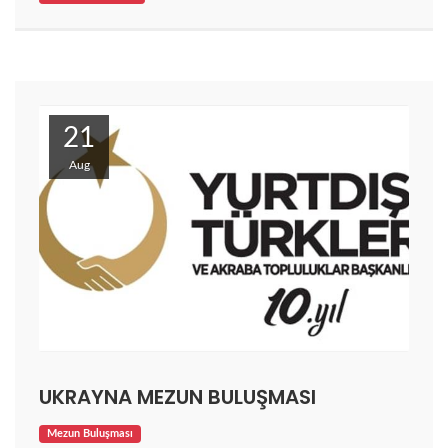
21
Aug
UKRAYNA MEZUN BULUŞMASI
Mezun Buluşması