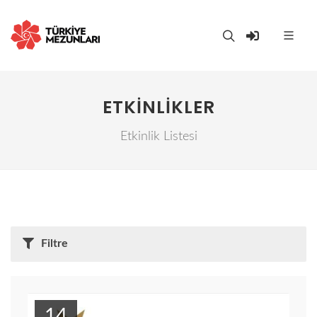
ETKINLIKLER
Etkinlik Listesi
Filtre
14