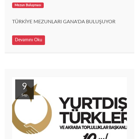
Mezun Buluşması
TÜRKİYE MEZUNLARI GANA'DA BULUŞUYOR
Devamını Oku
9
Sep