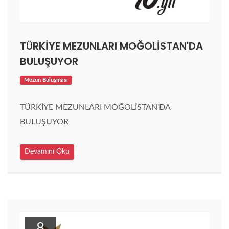
TÜRKİYE MEZUNLARI MOĞOLİSTAN'DA
BULUŞUYOR
Mezun Buluşması
TÜRKİYE MEZUNLARI MOĞOLİSTAN'DA
BULUŞUYOR
Devamını Oku
8