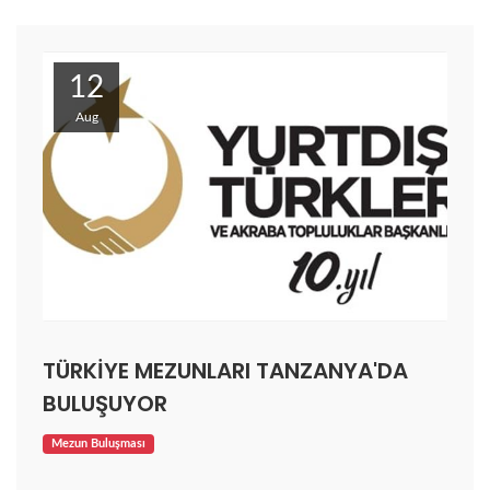
12
Aug
TÜRKİYE MEZUNLARI TANZANYA'DA
BULUŞUYOR
Mezun Buluşması