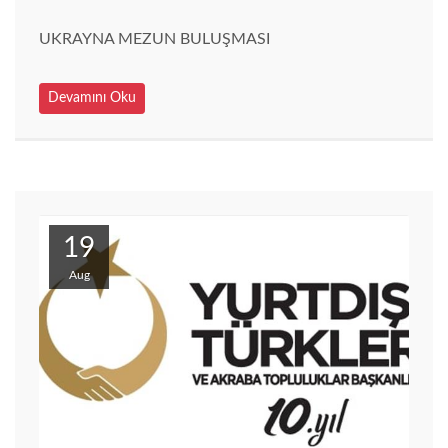
UKRAYNA MEZUN BULUŞMASI
Devamını Oku
19
Aug