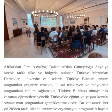
Afrika’dan Orta Asya’ya; Balkanlar’dan Güneydoğu Asya’ya
birçok farklı ülke ve bölgede bulunan Türkiye Mezunları
Dernekleri, üniversite ve liselerde, Türkiye Bursları tanıtım
programları organize etmekte, ulusal televizyon ve radyolarda
programlara katılım sağlamakta, Türkiye Burslusu olmaya hak
kazanan öğrencilere yönelik Türkiye’de eğitim ve yaşam konulu
oryantasyon programları gerçekleştirmektedir. Bu kapsamda her
yıl 20’den fazla ülkede tanıtım ve oryantasyon programları hayata