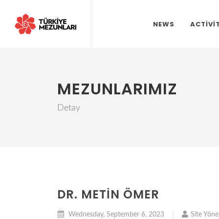
NEWS
ACTIVI
MEZUNLARIMIZ
Detay
DR. METIN ÖMER
Wednesday, September 6, 2023
Site Yönet