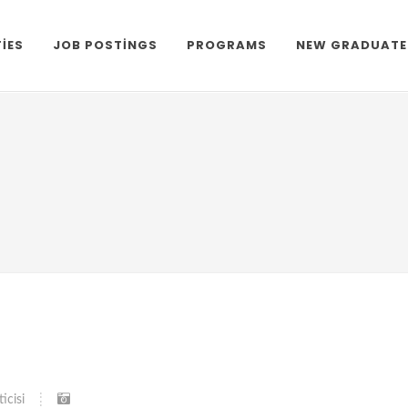
TIES
JOB POSTINGS
PROGRAMS
NEW GRADUATE
icisi