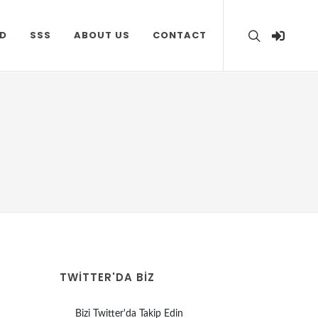
D
SSS
ABOUT US
CONTACT
TWITTER'DA BİZ
Bizi Twitter'da Takip Edin