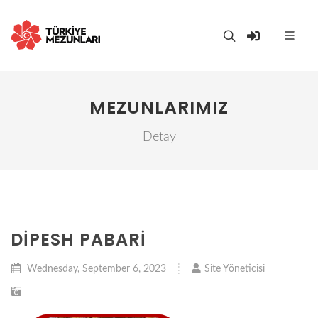
MEZUNLARIMIZ
Detay
DIPESH PABARI
Wednesday, September 6, 2023
Site Yöneticisi