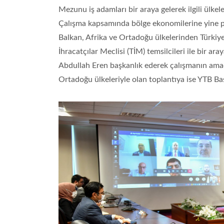
Mezunu iş adamları bir araya gelerek ilgili ülke
Çalışma kapsamında bölge ekonomilerine yine pe
Balkan, Afrika ve Ortadoğu ülkelerinden Türkiye
İhracatçılar Meclisi (TİM) temsilcileri ile bir ar
Abdullah Eren başkanlık ederek çalışmanın amacı 
Ortadoğu ülkeleriyle olan toplantıya ise YTB Baş