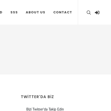
D
SSS
ABOUT US
CONTACT
TWITTER'DA BİZ
Bizi Twitter'da Takip Edin