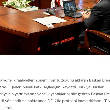
a yönelik faaliyetlerin önemli yer tuttuğunu aktaran Başkan Eren
sı ilişkileri büyük katkı sağladığını kaydetti. Türkiye Bursları
ürkiye’nin yatırımlarına yönelik yaptıklarını dile getiren Başkan Ere
rü yönlendirme noktasında DEİK ile protokol imzaladıklarını, TİM
ldirdi.