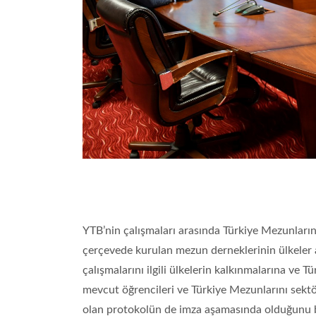
YTB’nin çalışmaları arasında Türkiye Mezunların
çerçevede kurulan mezun derneklerinin ülkeler ara
çalışmalarını ilgili ülkelerin kalkınmalarına ve T
mevcut öğrencileri ve Türkiye Mezunlarını sektö
olan protokolün de imza aşamasında olduğunu bi