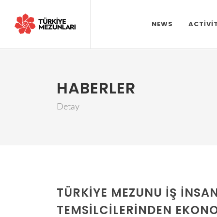
NEWS
ACTIVI
HABERLER
Detay
TÜRKIYE MEZUNU İŞ İNSAN
TEMSILCILERINDEN EKONO