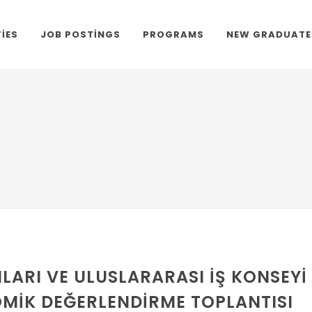
TIES
JOB POSTINGS
PROGRAMS
NEW GRADUATE
LARI VE ULUSLARARASI İŞ KONSEYI
MIK DEĞERLENDIRME TOPLANTISI