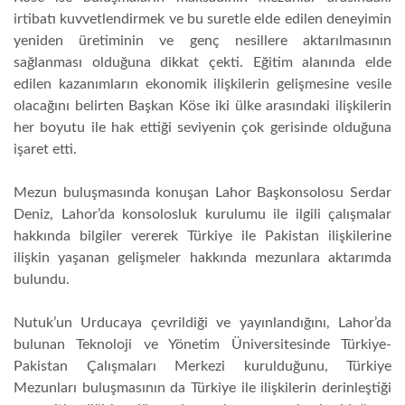
irtibatı kuvvetlendirmek ve bu suretle elde edilen deneyimin
yeniden üretiminin ve genç nesillere aktarılmasının
sağlanması olduğuna dikkat çekti. Eğitim alanında elde
edilen kazanımların ekonomik ilişkilerin gelişmesine vesile
olacağını belirten Başkan Köse iki ülke arasındaki ilişkilerin
her boyutu ile hak ettiği seviyenin çok gerisinde olduğuna
işaret etti.
Mezun buluşmasında konuşan Lahor Başkonsolosu Serdar
Deniz, Lahor’da konsolosluk kurulumu ile ilgili çalışmalar
hakkında bilgiler vererek Türkiye ile Pakistan ilişkilerine
ilişkin yaşanan gelişmeler hakkında mezunlara aktarımda
bulundu.
Nutuk’un Urducaya çevrildiği ve yayınlandığını, Lahor’da
bulunan Teknoloji ve Yönetim Üniversitesinde Türkiye-
Pakistan Çalışmaları Merkezi kurulduğunu, Türkiye
Mezunları buluşmasının da Türkiye ile ilişkilerin derinleştiği