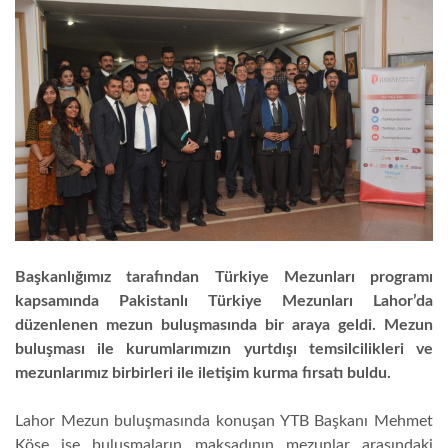
Başkanlığımız tarafından Türkiye Mezunları programı
kapsamında Pakistanlı Türkiye Mezunları Lahor’da
düzenlenen mezun buluşmasında bir araya geldi. Mezun
buluşması ile kurumlarımızın yurtdışı temsilcilikleri ve
mezunlarımız birbirleri ile iletişim kurma fırsatı buldu.
Lahor Mezun buluşmasında konuşan YTB Başkanı Mehmet
Köse ise buluşmaların maksadının mezunlar arasındaki