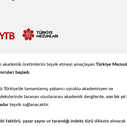
n akademik üretimlerini teşvik etmeyi amaçlayan
Türkiye Mezunl
uruları başladı.
nü Türkiye’de tamamlamış yabancı uyruklu akademisyen ve
dekslerinde taranan uluslararası akademik dergilerde,
son bir yıl
adar
teşvik sağlanacaktır.
tki faktörü
,
yazar sayısı
ve
tarandığı indeks türü
dikkate alınarak