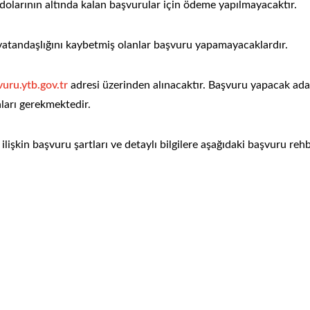
dolarının altında kalan başvurular için ödeme yapılmayacaktır.
vatandaşlığını kaybetmiş olanlar başvuru yapamayacaklardır.
uru.ytb.gov.tr
adresi üzerinden alınacaktır. Başvuru yapacak ada
aları gerekmektedir.
işkin başvuru şartları ve detaylı bilgilere aşağıdaki başvuru rehb