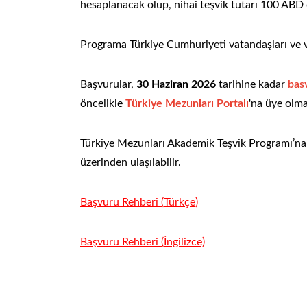
hesaplanacak olup, nihai teşvik tutarı 100 ABD 
Programa Türkiye Cumhuriyeti vatandaşları ve 
Başvurular,
30 Haziran 2026
tarihine kadar
basv
öncelikle
Türkiye Mezunları Portalı
'na üye olm
Türkiye Mezunları Akademik Teşvik Programı’na il
üzerinden ulaşılabilir.
Başvuru Rehberi (Türkçe)
Başvuru Rehberi (İngilizce)