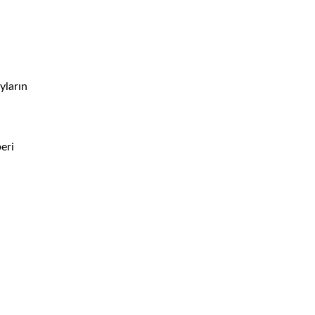
yların
eri