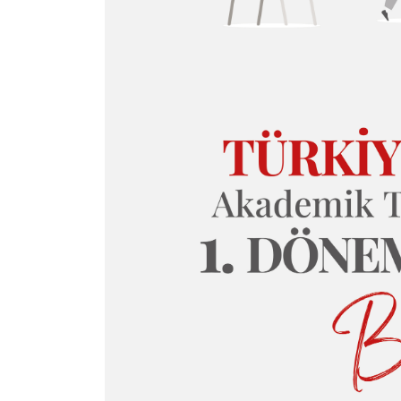
Türkiye Mezunları
Akademik Teşvik
Programı 2026-1.
Dönem Sonuçları
Açıklandı
Devamı...