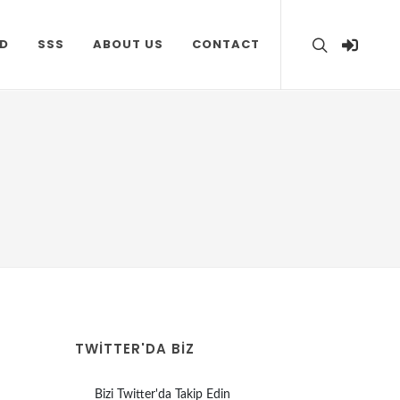
D
SSS
ABOUT US
CONTACT
TWITTER'DA BİZ
Bizi Twitter'da Takip Edin