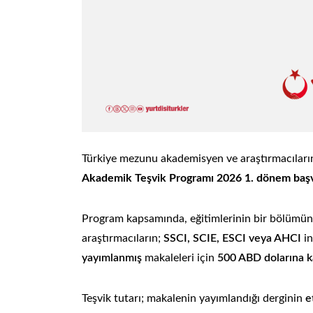
Türkiye mezunu akademisyen ve araştırmacıları
Akademik Teşvik Programı
2026 1. dönem başv
Program kapsamında, eğitimlerinin bir bölümü
araştırmacıların;
SSCI, SCIE, ESCI veya AHCI
in
yayımlanmış
makaleleri için
500 ABD dolarına k
Teşvik tutarı; makalenin yayımlandığı derginin
e