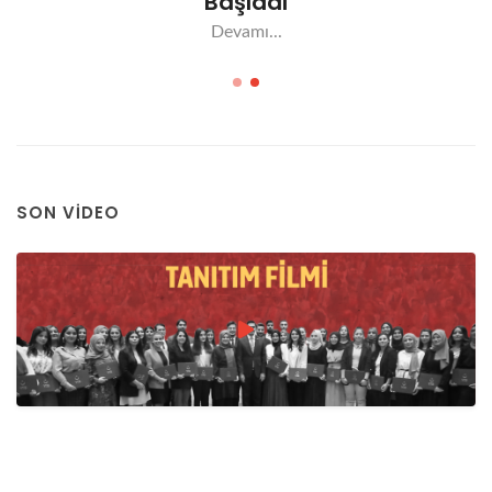
Başladı
Devamı...
SON VIDEO