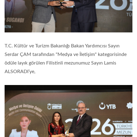
T.C. Kültür ve Turizm Bakanlığı Bakan Yardımcısı Sayın
Serdar ÇAM tarafından "Medya ve İletişim" kategorisinde
ödüle layık görülen Filistinli mezunumuz Sayın Lamis
ALSORADI’ye,