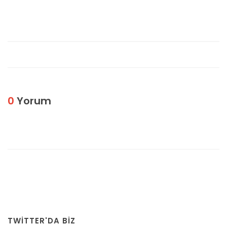
0
Yorum
TWITTER'DA BİZ