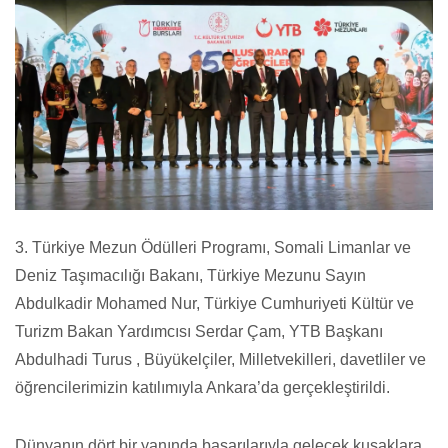
3. Türkiye Mezun Ödülleri Programı, Somali Limanlar ve
Deniz Taşımacılığı Bakanı, Türkiye Mezunu Sayın
Abdulkadir Mohamed Nur, Türkiye Cumhuriyeti Kültür ve
Turizm Bakan Yardımcısı Serdar Çam, YTB Başkanı
Abdulhadi Turus , Büyükelçiler, Milletvekilleri, davetliler ve
öğrencilerimizin katılımıyla Ankara’da gerçekleştirildi.
Dünyanın dört bir yanında başarılarıyla gelecek kuşaklara