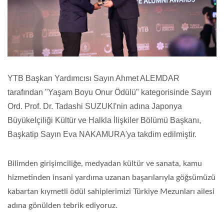
YTB Başkan Yardımcısı Sayın Ahmet ALEMDAR
tarafından "Yaşam Boyu Onur Ödülü" kategorisinde Sayın
Ord. Prof. Dr. Tadashi SUZUKI'nin adına Japonya
Büyükelçiliği
Kültür ve Halkla İlişkiler Bölümü Başkanı,
Başkatip Sayın Eva NAKAMURA'ya takdim edilmiştir.
Bilimden girişimciliğe, medyadan kültür ve sanata, kamu
hizmetinden insani yardıma uzanan başarılarıyla göğsümüzü
kabartan kıymetli ödül sahiplerimizi Türkiye Mezunları ailesi
adına gönülden tebrik ediyoruz.