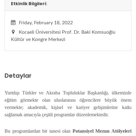
Etkinlik Bilgileri:
Friday, February 18, 2022
Kocaeli Üniversitesi Prof. Dr. Baki Komsuoğlu
Kültür ve Kongre Merkezi
Detaylar
Yurtdışı Türkler ve Akraba Topluluklar Başkanlığı, ülkemizde
eğitim görmekte olan uluslararası öğrencilere büyük önem
vermekte; akademik, kişisel ve kariyer gelişimlerine katkı
sağlamak amacıyla çeşitli programlar düzenlemektedir.
Bu programlardan bir tanesi olan
Potansiyel Mezun Atölyeleri