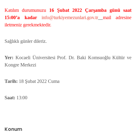
Katılım durumunuzu
16 Şubat 2022 Çarşamba günü saat
15:00’a kadar
info@turkiyemezunlari.gov.tr
mail adresine
iletmeniz gerekmektedir.
Sağlıklı günler dileriz.
Yer:
Kocaeli Üniversitesi Prof. Dr. Baki Komsuoğlu Kültür ve
Kongre Merkezi
Tarih:
18 Şubat 2022 Cuma
Saat:
13:00
Konum