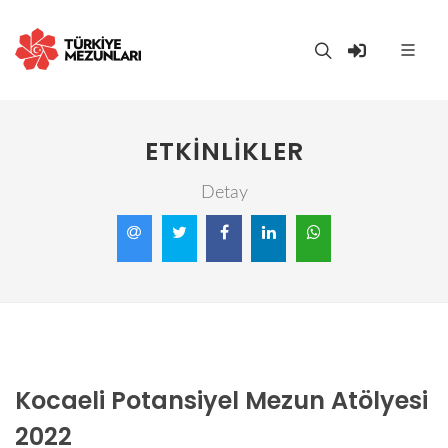
ETKINLIKLER
Detay
Kocaeli Potansiyel Mezun Atölyesi
2022