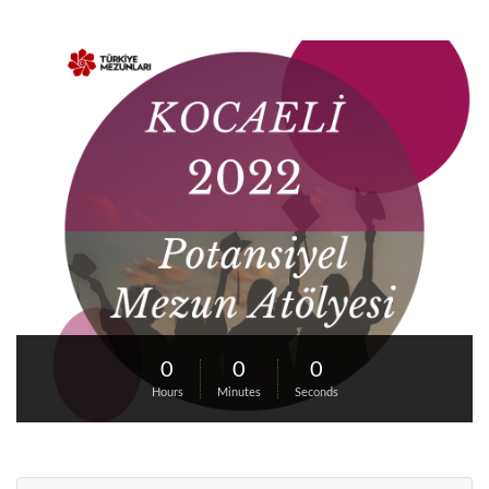
0
0
0
Hours
Minutes
Seconds