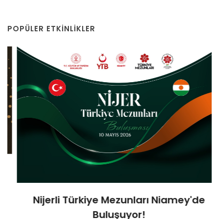
POPÜLER ETKINLIKLER
Nijerli Türkiye Mezunları Niamey'de
Buluşuyor!