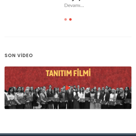
Devamı...
SON VIDEO