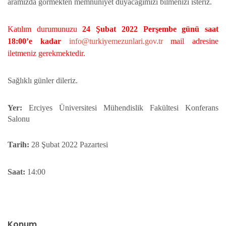
aramızda görmekten memnuniyet duyacağımızı bilmenizi isteriz.
Katılım durumunuzu
24 Şubat 2022 Perşembe günü saat
18:00’e kadar
info@turkiyemezunlari.gov.tr
mail adresine
iletmeniz gerekmektedir.
Sağlıklı günler dileriz.
Yer:
Erciyes Üniversitesi Mühendislik Fakültesi Konferans
Salonu
Tarih:
28
Şubat 2022 Pazartesi
Saat:
14:00
Konum