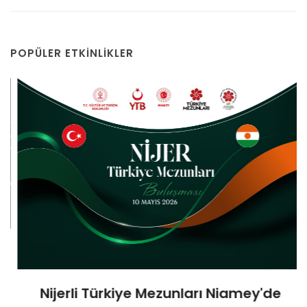
POPÜLER ETKINLIKLER
Nijerli Türkiye Mezunları Niamey'de