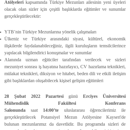
Atölyeleri
kapsamında Türkiye Mezunları ailesinin yeni üyeleri
olacak olan sizler için çeşitli başlıklarda eğitimler ve sunumlar
gerçekleştirilecektir:
YTB’nin Türkiye Mezunlarına yönelik çalışmaları
Ülkeniz ve Türkiye arasındaki siyasi, kültürel, ekonomik
ilişkilerde faydalanabileceğiniz, ilgili kuruluşların temsilcilerince
yapılacak bilgilendirici konuşmalar ve sunumlar
Alanında uzman eğiticiler tarafından verilecek ve sizleri
mezuniyet sonrası iş hayatına hazırlayıcı,
CV hazırlama teknikleri,
mülakat teknikleri, diksiyon ve hitabet, beden dili ve etkili iletişim
gibi başlıklardan oluşabilecek kişisel gelişim eğitimleri
28 Şubat 2022
Pazartesi
günü
Erciyes Üniversitesi
Mühendislik Fakültesi Konferans
Salonunda
saat
14:00’te
uluslararası öğrencilerimiz ile
gerçekleştirilecek Potansiyel Mezun Atölyesine Kayseri'de
bulunan mezunlarımız da davetlidir. Bu programda sizleri de