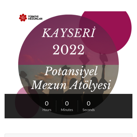
0
0
0
Hours
Minutes
Seconds