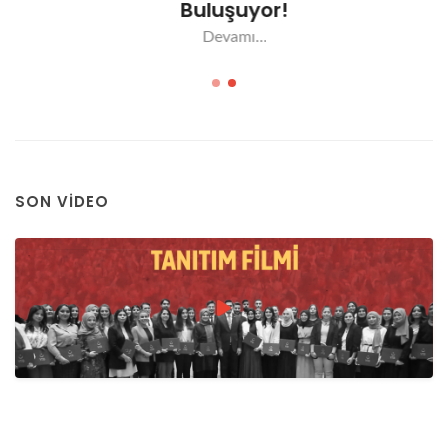
Buluşuyor!
Devamı...
SON VIDEO