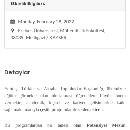
Etkinlik Bilgileri:
Monday, February 28, 2022
Erciyes Üniversitesi, Mühendislik Fakültesi,
38039, Melikgazi / KAYSERİ
Detaylar
Yurtdışı Türkler ve Akraba Topluluklar Başkanlığı, ülkemizde
eğitim görmekte olan uluslararası öğrencilere büyük önem
vermekte; akademik, kişisel ve kariyer gelişimlerine katkı
sağlamak amacıyla çeşitli programlar düzenlemektedir.
Bu programlardan bir tanesi olan
Potansiyel Mezun