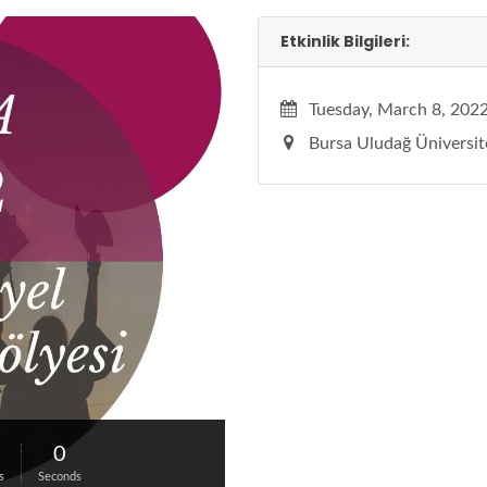
Etkinlik Bilgileri:
Tuesday, March 8, 202
Bursa Uludağ Üniversit
0
s
Seconds