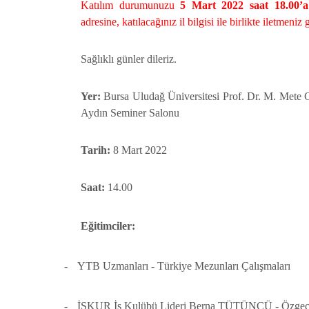
Katılım durumunuzu
5 Mart 2022 saat 18.00’
adresine, katılacağınız il bilgisi ile birlikte iletmeniz
Sağlıklı günler dileriz.
Yer:
Bursa Uludağ Üniversitesi Prof. Dr. M. Mete
Aydın Seminer Salonu
Tarih:
8 Mart 2022
Saat:
14.00
Eğitimciler:
-
YTB Uzmanları - Türkiye Mezunları Çalışmaları
-
İŞKUR İş Kulübü Lideri Berna TÜTÜNCÜ - Özgeçmi