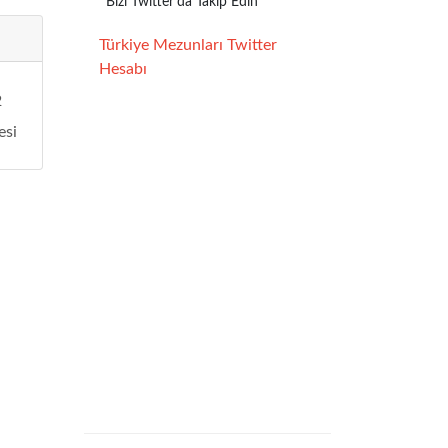
Bizi Twitter'da Takip Edin
Türkiye Mezunları Twitter
Hesabı
2
esi