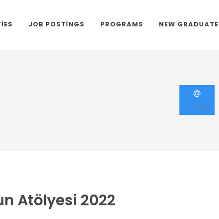
TIES
JOB POSTINGS
PROGRAMS
NEW GRADUATE
E-mail
n Atölyesi 2022