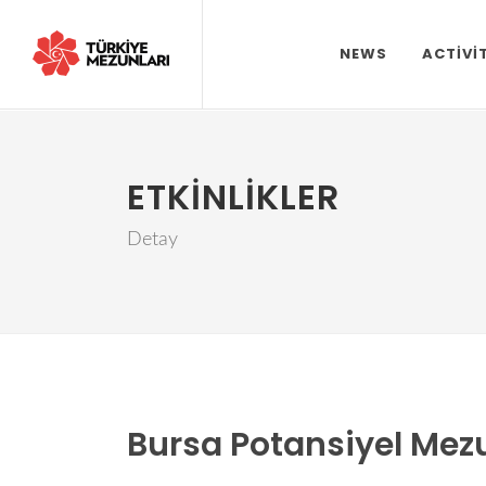
NEWS
ACTIVI
ETKINLIKLER
Detay
Bursa Potansiyel Mezu