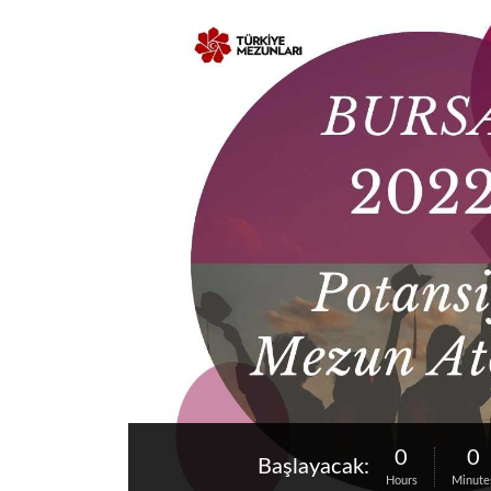
0
0
Başlayacak:
Hours
Minute